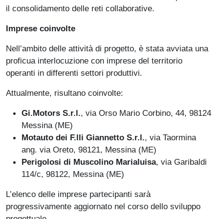
il consolidamento delle reti collaborative.
Imprese coinvolte
Nell’ambito delle attività di progetto, è stata avviata una
proficua interlocuzione con imprese del territorio
operanti in differenti settori produttivi.
Attualmente, risultano coinvolte:
Gi.Motors S.r.l.
, via Orso Mario Corbino, 44, 98124
Messina (ME)
Motauto dei F.lli Giannetto S.r.l.
, via Taormina
ang. via Oreto, 98121, Messina (ME)
Perigolosi di Muscolino Marialuisa
, via Garibaldi
114/c, 98122, Messina (ME)
L’elenco delle imprese partecipanti sarà
progressivamente aggiornato nel corso dello sviluppo
progettuale.