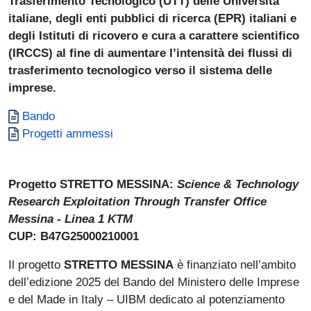
Trasferimento Tecnologico (UTT) delle Università
italiane, degli enti pubblici di ricerca (EPR) italiani e
degli Istituti di ricovero e cura a carattere scientifico
(IRCCS) al fine di aumentare l’intensità dei flussi di
trasferimento tecnologico verso il sistema delle
imprese.
Documento
Bando
Documento
Progetti ammessi
Progetto STRETTO MESSINA:
Science & Technology
Research Exploitation Through Transfer Office
Messina - Linea 1 KTM
CUP: B47G25000210001
Il progetto
STRETTO MESSINA
è finanziato nell’ambito
dell’edizione 2025 del Bando del Ministero delle Imprese
e del Made in Italy – UIBM dedicato al potenziamento