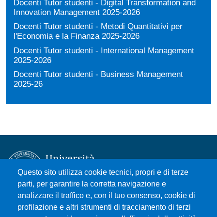
Docenti Tutor studenti - Digital Transformation and
Innovation Management 2025-2026
Docenti Tutor studenti - Metodi Quantitativi per
l'Economia e la Finanza 2025-2026
Docenti Tutor studenti - International Management
2025-2026
Docenti Tutor studenti - Business Management
2025-26
Questo sito utilizza cookie tecnici, propri e di terze
parti, per garantire la corretta navigazione e
analizzare il traffico e, con il tuo consenso, cookie di
Università degli Studi di Messina
profilazione e altri strumenti di tracciamento di terzi