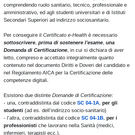
comprendendo ruolo sanitario, tecnico, professionale e
amministrativo, ed agli studenti universitari e di Istituti
Secondari Superiori ad indirizzo sociosanitario.
Per conseguire il
Certificato e-Health
è necessario
sottoscrivere
,
prima di sostenere l'esame
,
una
Domanda di Certificazione
, in cui si dichiara di aver
letto, compreso e accettato integralmente quanto
contenuto nel documento Diritti e Doveri del candidato e
nel Regolamento AICA per la Certificazione delle
competenze digitali.
Esistono due distinte
Domande di Certificazione
:
- una, contraddistinta dal codice
SC 04-1A
,
per gli
studenti
(ad es. dell’indirizzo socio-sanitario)
- l’altra, contraddistinta dal codice
SC 04-1B
,
per i
professionisti
che lavorano nella Sanità (medici,
infermieri, terapisti ecc.).