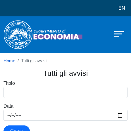
Dipartimento di Economia
Salta al contenuto principale
EN
Home
Tutti gli avvisi
Tutti gli avvisi
Titolo
Data
Cerca