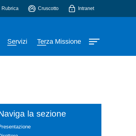
io
Rubrica
Cruscotto
Intranet
Servizi
Terza Missione
Naviga la sezione
Presentazione
Direttore