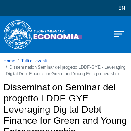
Dipartimento di Economia
Salta al contenuto principale
EN
Home
Tutti gli eventi
Dissemination Seminar del progetto LDDF-GYE - Leveraging
Digital Debt Finance for Green and Young Entrepreneurship
Dissemination Seminar del
progetto LDDF-GYE -
Leveraging Digital Debt
Finance for Green and Young