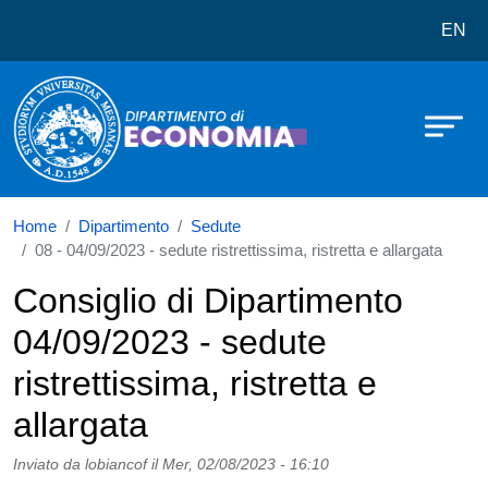
Dipartimento di Economia
Salta al contenuto principale
EN
Home
Dipartimento
Sedute
08 - 04/09/2023 - sedute ristrettissima, ristretta e allargata
Consiglio di Dipartimento
04/09/2023 - sedute
ristrettissima, ristretta e
allargata
Inviato da
lobiancof
il
Mer, 02/08/2023 - 16:10