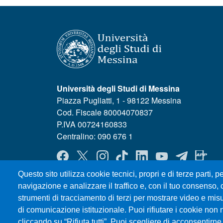
Università degli Studi di Messina
Piazza Pugliatti, 1 - 98122 Messina
Cod. Fiscale 80004070837
P.IVA 00724160833
Centralino: 090 676 1
MENÙ SOCIAL
Questo sito utilizza cookie tecnici, propri e di terze parti, pe
navigazione e analizzare il traffico e, con il tuo consenso, c
strumenti di tracciamento di terzi per mostrare video e misura
di comunicazione istituzionale. Puoi rifiutare i cookie non 
cliccando su “Rifiuta tutti”. Puoi scegliere di acconsentirne 