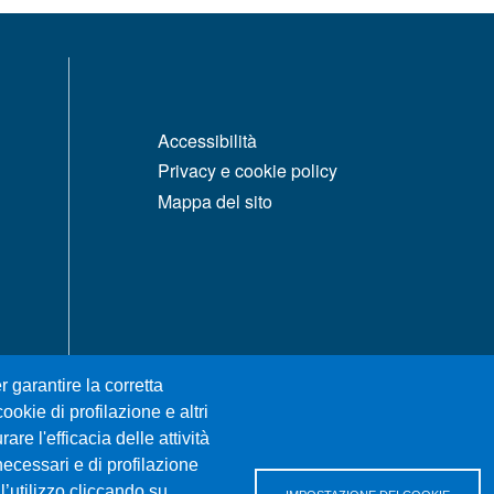
MENÙ FOOTER 1
Accessibilità
Privacy e cookie policy
Mappa del sito
r garantire la corretta
ookie di profilazione e altri
re l'efficacia delle attività
necessari e di profilazione
l’utilizzo cliccando su