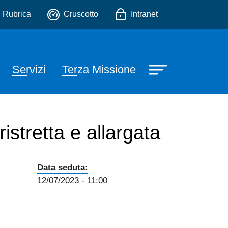
io
Rubrica
Cruscotto
Intranet
Servizi
Terza Missione
istretta e allargata
Data seduta:
12/07/2023
- 11:00