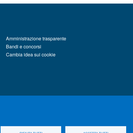
MENÙ FOOTER 2
Amministrazione trasparente
Bandi e concorsi
Cambia idea sui cookie